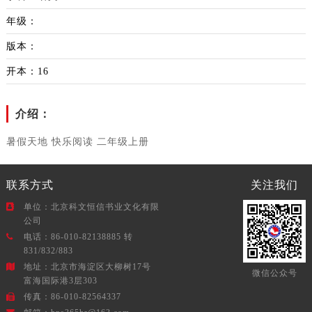
年级：
版本：
开本：16
介绍：
暑假天地 快乐阅读 二年级上册
联系方式
关注我们
单位：北京科文恒信书业文化有限
公司
电话：86-010-82138885 转
831/832/883
地址：北京市海淀区大柳树17号
微信公众号
富海国际港3层303
传真：86-010-82564337