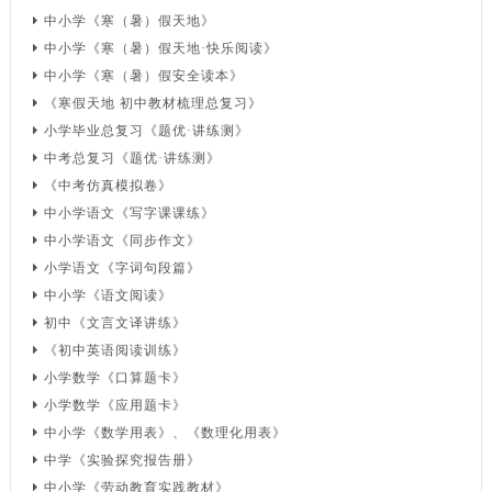
中小学《寒（暑）假天地》
中小学《寒（暑）假天地·快乐阅读》
中小学《寒（暑）假安全读本》
《寒假天地 初中教材梳理总复习》
小学毕业总复习《题优·讲练测》
中考总复习《题优·讲练测》
《中考仿真模拟卷》
中小学语文《写字课课练》
中小学语文《同步作文》
小学语文《字词句段篇》
中小学《语文阅读》
初中《文言文译讲练》
《初中英语阅读训练》
小学数学《口算题卡》
小学数学《应用题卡》
中小学《数学用表》、《数理化用表》
中学《实验探究报告册》
中小学《劳动教育实践教材》